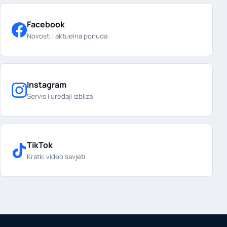
Facebook
Novosti i aktuelna ponuda
Instagram
Servis i uređaji izbliza
TikTok
Kratki video savjeti