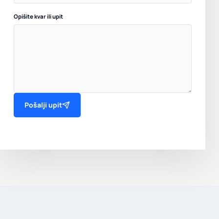
Opišite kvar ili upit
Pošalji upit