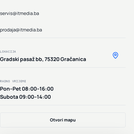
servis@itmedia.ba
prodaja@itmedia.ba
LOKACIJA
Gradski pasaž bb
,
75320 Gračanica
RADNO VRIJEME
Pon–Pet 08:00–16:00
Subota 09:00–14:00
Otvori mapu