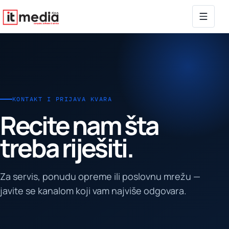
KONTAKT I PRIJAVA KVARA
Recite nam šta
treba riješiti.
Za servis, ponudu opreme ili poslovnu mrežu —
javite se kanalom koji vam najviše odgovara.