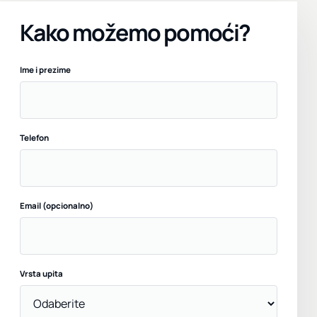
Kako možemo pomoći?
Ime i prezime
Telefon
Email (opcionalno)
Vrsta upita